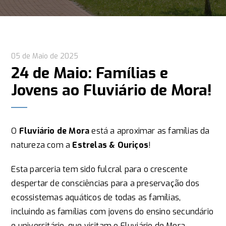
05 de Maio de 2025
24 de Maio: Famílias e
Jovens ao Fluviário de Mora!
O
Fluviário de Mora
está a aproximar as famílias da
natureza com a
Estrelas & Ouriços
!
Esta parceria tem sido fulcral para o crescente
despertar de consciências para a preservação dos
ecossistemas aquáticos de todas as famílias,
incluindo as famílias com jovens do ensino secundário
e universitário, que visitam o Fluviário de Mora.