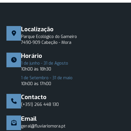
Localização
Parque Ecológico do Gameiro
7490-909 Cabeção - Mora
Horário
1 de junho - 31 de Agosto
10h00 às 18h30
1 de Setembro - 31 de maio
10h00 às 17h00
Contacto
(+351) 266 448 130
Email
geral@fluviariomora.pt