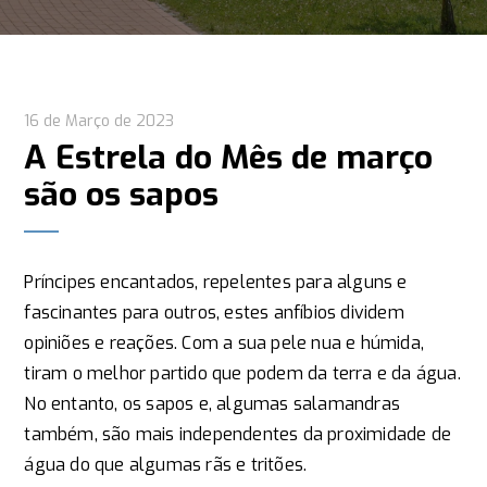
16 de Março de 2023
A Estrela do Mês de março
são os sapos
Príncipes encantados, repelentes para alguns e
fascinantes para outros, estes anfíbios dividem
opiniões e reações. Com a sua pele nua e húmida,
tiram o melhor partido que podem da terra e da água.
No entanto, os sapos e, algumas salamandras
também, são mais independentes da proximidade de
água do que algumas rãs e tritões.