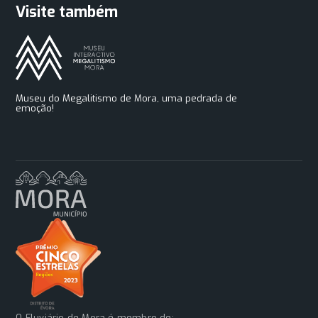
Visite também
Museu do Megalitismo de Mora, uma pedrada de
emoção!
O Fluviário de Mora é membro de: