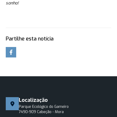
sonho!
Partilhe esta notícia
Localização
Parque Ecológico do Gameiro
7490-909 Cabeção - Mora