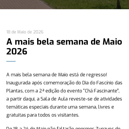
18 de Maio de 2026
A mais bela semana de Maio
2026
A mais bela semana de Maio está de regresso!
Inaugurada após comemoração do Dia do Fascínio das
Plantas, com a 2ª edição do evento “Chá Fascinante”,
a partir daqui, a Sala de Aula reveste-se de atividades
temáticas especiais durante uma semana, livres e
gratuitas para todos os visitantes.
De 18 a 24 de Maio não faltarão enormes Zunzuns de