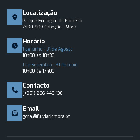
Localização
Parque Ecológico do Gameiro
7490-909 Cabeção - Mora
Horário
1 de junho - 31 de Agosto
10h00 às 18h30
1 de Setembro - 31 de maio
10h00 às 17h00
Contacto
(+351) 266 448 130
Email
geral@fluviariomora.pt