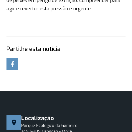
de peixes em perigo de extinção. Compreender para
agir e reverter esta pressão é urgente.
Partilhe esta notícia
Localização
Parque Ecológico do Gameiro
7490-909 Cabeção - Mora