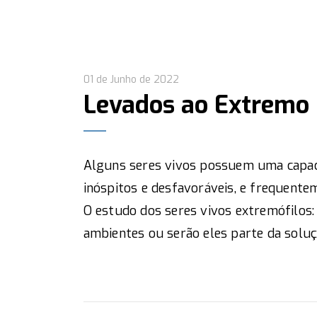
01 de Junho de 2022
Levados ao Extremo
Alguns seres vivos possuem uma capaci
inóspitos e desfavoráveis, e frequente
O estudo dos seres vivos extremófilos
ambientes ou serão eles parte da solu