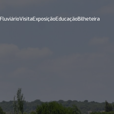
Fluviário
Visita
Exposição
Educação
Bilheteira