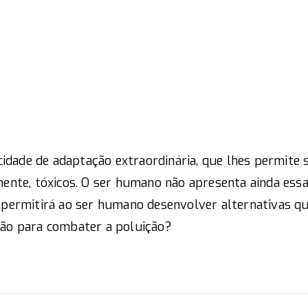
dade de adaptação extraordinária, que lhes permite 
mente, tóxicos. O ser humano não apresenta ainda ess
: permitirá ao ser humano desenvolver alternativas q
ção para combater a poluição?