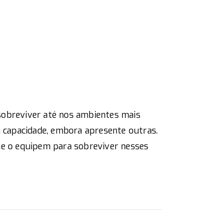
sobreviver até nos ambientes mais
a capacidade, embora apresente outras.
ue o equipem para sobreviver nesses