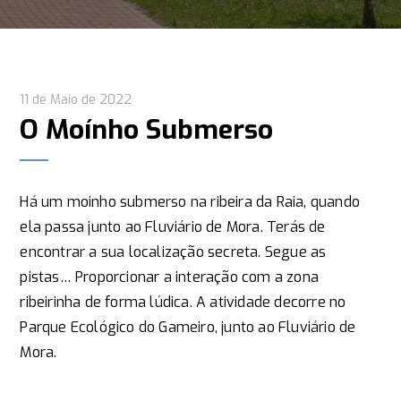
11 de Maio de 2022
O Moínho Submerso
Há um moinho submerso na ribeira da Raia, quando
ela passa junto ao Fluviário de Mora. Terás de
encontrar a sua localização secreta. Segue as
pistas… Proporcionar a interação com a zona
ribeirinha de forma lúdica. A atividade decorre no
Parque Ecológico do Gameiro, junto ao Fluviário de
Mora.