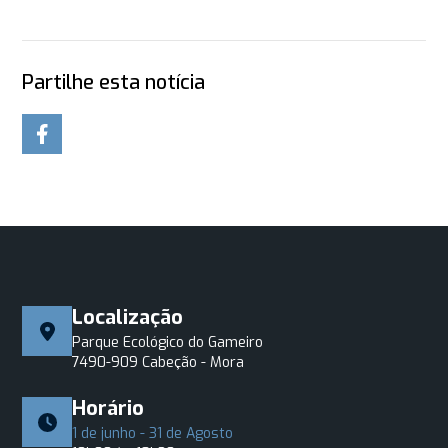
Partilhe esta notícia
Localização
Parque Ecológico do Gameiro
7490-909 Cabeção - Mora
Horário
1 de junho - 31 de Agosto