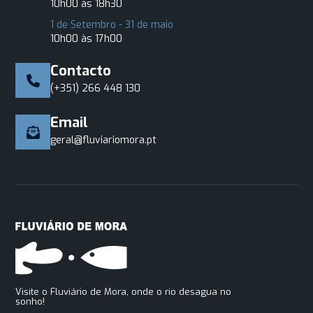
10h00 às 18h30
1 de Setembro - 31 de maio
10h00 às 17h00
Contacto
(+351) 266 448 130
Email
geral@fluviariomora.pt
Visite o Fluviário de Mora, onde o rio desagua no
sonho!