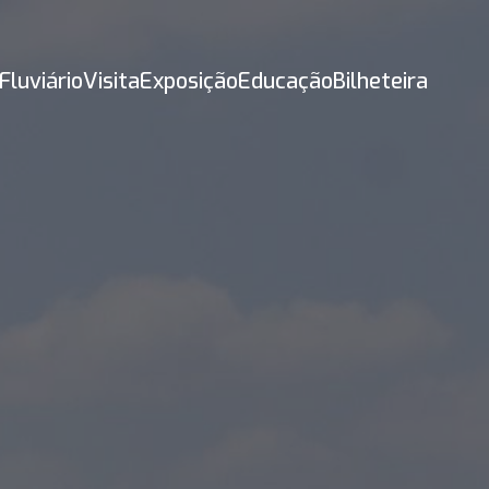
Fluviário
Visita
Exposição
Educação
Bilheteira