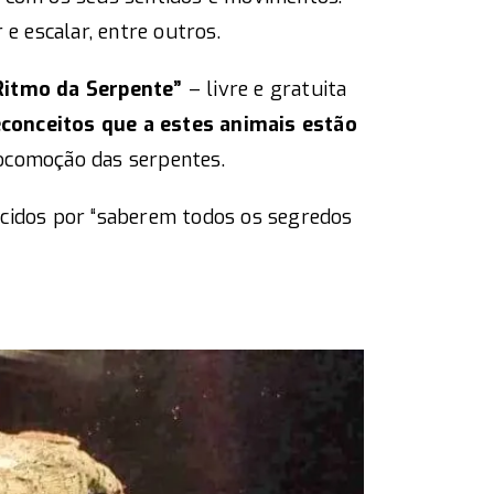
e escalar, entre outros.
Ritmo da Serpente”
– livre e gratuita
econceitos que a estes animais estão
locomoção das serpentes.
ecidos por “saberem todos os segredos