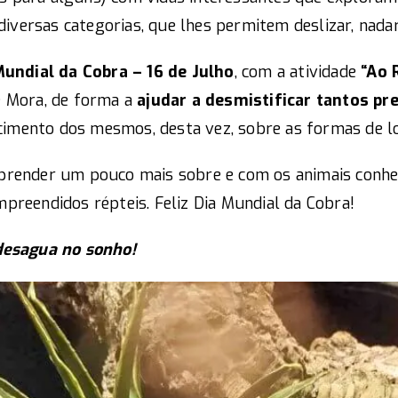
versas categorias, que lhes permitem deslizar, nadar 
undial da Cobra – 16 de Julho
, com a atividade
“Ao 
de Mora, de forma a
ajudar a desmistificar tantos pr
ecimento dos mesmos, desta vez, sobre as formas de 
 aprender um pouco mais sobre e com os animais conh
mpreendidos répteis. Feliz Dia Mundial da Cobra!
 desagua no sonho!