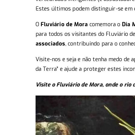
Estes últimos podem distinguir-se em di
O
Fluviário de Mora
comemora o
Dia
M
para todos os visitantes do Fluviário 
associados
, contribuindo para o conh
Visite-nos e seja e não tenha medo de
da Terra” e ajude a proteger estes inco
Visite o Fluviário de Mora, onde o rio