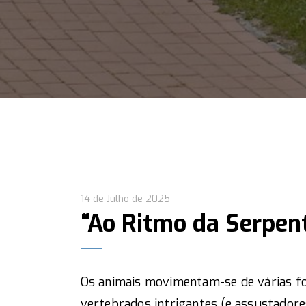
14 de Julho de 2025
“Ao Ritmo da Serpen
Os animais movimentam-se de várias fo
vertebrados intrigantes (e assustador