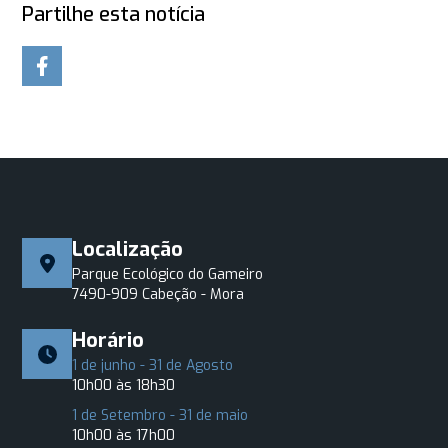
Partilhe esta notícia
Localização
Parque Ecológico do Gameiro
7490-909 Cabeção - Mora
Horário
1 de junho - 31 de Agosto
10h00 às 18h30
1 de Setembro - 31 de maio
10h00 às 17h00