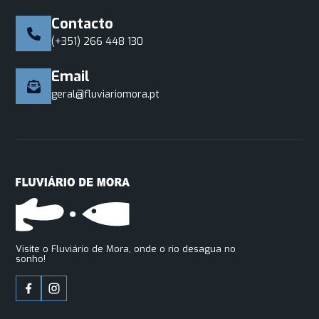
Contacto
(+351) 266 448 130
Email
geral@fluviariomora.pt
Visite o Fluviário de Mora, onde o rio desagua no
sonho!