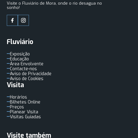
Visite o Fluviário de Mora, onde o rio desagua no
sonho!
Fluviário
Exposição
Educação
Área Envolvente
Contacte-nos
Aviso de Privacidade
Aviso de Cookies
Visita
Horários
Bilhetes Online
Preços
Planear Visita
Visitas Guiadas
Visite também