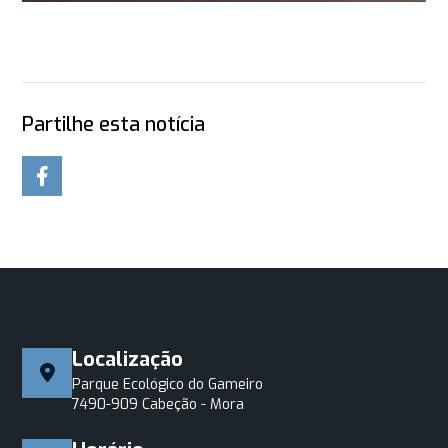
Partilhe esta notícia
Localização
Parque Ecológico do Gameiro
7490-909 Cabeção - Mora