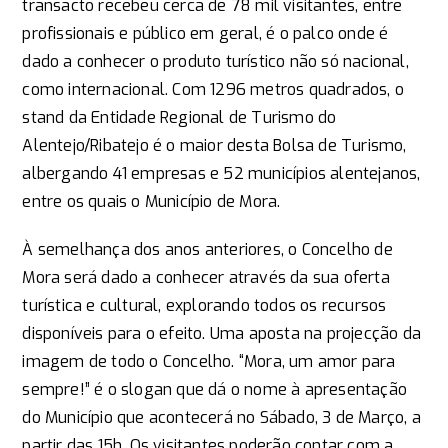
transacto recebeu cerca de 78 mil visitantes, entre
profissionais e público em geral, é o palco onde é
dado a conhecer o produto turístico não só nacional,
como internacional. Com 1296 metros quadrados, o
stand da Entidade Regional de Turismo do
Alentejo/Ribatejo é o maior desta Bolsa de Turismo,
albergando 41 empresas e 52 municípios alentejanos,
entre os quais o Município de Mora.
À semelhança dos anos anteriores, o Concelho de
Mora será dado a conhecer através da sua oferta
turística e cultural, explorando todos os recursos
disponíveis para o efeito. Uma aposta na projecção da
imagem de todo o Concelho. “Mora, um amor para
sempre!” é o slogan que dá o nome à apresentação
do Município que acontecerá no Sábado, 3 de Março, a
partir das 15h. Os visitantes poderão contar com a