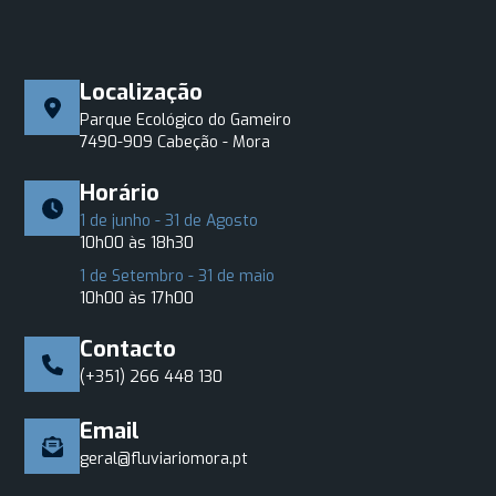
Localização
Parque Ecológico do Gameiro
7490-909 Cabeção - Mora
Horário
1 de junho - 31 de Agosto
10h00 às 18h30
1 de Setembro - 31 de maio
10h00 às 17h00
Contacto
(+351) 266 448 130
Email
geral@fluviariomora.pt