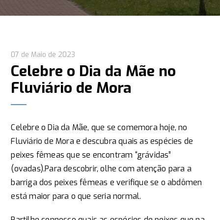
07 de Maio de 2023
Celebre o Dia da Mãe no
Fluviário de Mora
Celebre o Dia da Mãe, que se comemora hoje, no
Fluviário de Mora e descubra quais as espécies de
peixes fêmeas que se encontram “grávidas”
(ovadas).Para descobrir, olhe com atenção para a
barriga dos peixes fêmeas e verifique se o abdômen
está maior para o que seria normal.
Partilhe connosco quais as espécies de peixes que na