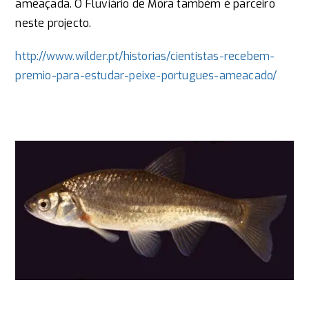
ameaçada. O Fluviário de Mora também é parceiro
neste projecto.
http://www.wilder.pt/historias/cientistas-recebem-
premio-para-estudar-peixe-portugues-ameacado/