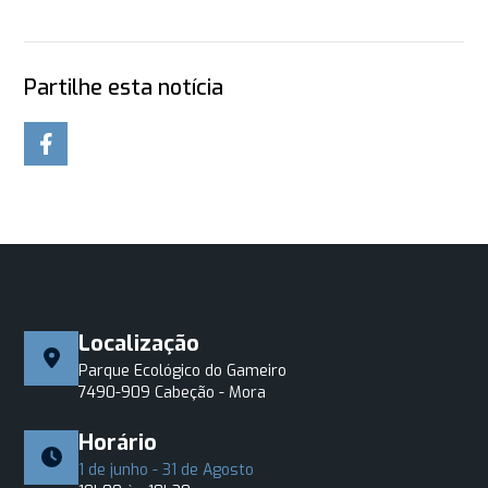
Partilhe esta notícia
Localização
Parque Ecológico do Gameiro
7490-909 Cabeção - Mora
Horário
1 de junho - 31 de Agosto