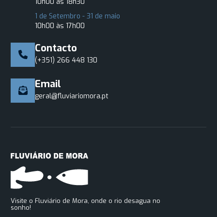
10h00 às 18h30
1 de Setembro - 31 de maio
10h00 às 17h00
Contacto
(+351) 266 448 130
Email
geral@fluviariomora.pt
Visite o Fluviário de Mora, onde o rio desagua no
sonho!