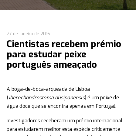
27 de Janeiro de 2016
Cientistas recebem prémio
para estudar peixe
português ameaçado
A boga-de-boca-arqueada de Lisboa
(
Iberochondrostoma olisiponensis
) é um peixe de
água doce que se encontra apenas em Portugal.
Investigadores receberam um prémio internacional
para estudarem melhor esta espécie criticamente