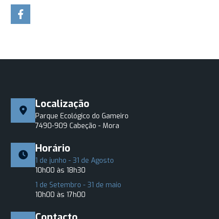
Localização
Parque Ecológico do Gameiro
7490-909 Cabeção - Mora
Horário
1 de junho - 31 de Agosto
10h00 às 18h30
1 de Setembro - 31 de maio
10h00 às 17h00
Contacto