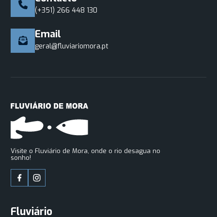
(+351) 266 448 130
Email
geral@fluviariomora.pt
Visite o Fluviário de Mora, onde o rio desagua no
sonho!
Fluviário