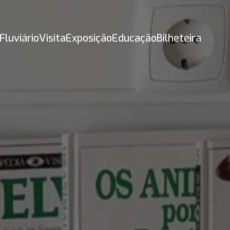
Fluviário
Visita
Exposição
Educação
Bilheteira