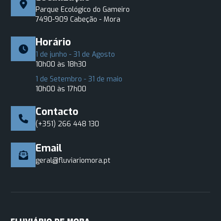
Parque Ecológico do Gameiro
7490-909 Cabeção - Mora
Horário
1 de junho - 31 de Agosto
10h00 às 18h30
1 de Setembro - 31 de maio
10h00 às 17h00
Contacto
(+351) 266 448 130
Email
geral@fluviariomora.pt