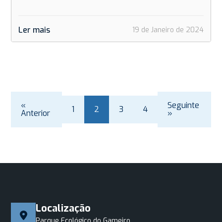
Ler mais
19 de Janeiro de 2024
«
Seguinte
1
2
3
4
Anterior
»
Localização
Parque Ecológico do Gameiro