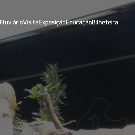
Fluviário
Visita
Exposição
Educação
Bilheteira