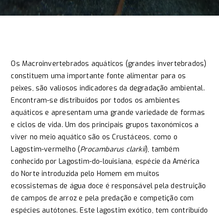
Os Macroinvertebrados aquáticos (grandes invertebrados)
constituem uma importante fonte alimentar para os
peixes, são valiosos indicadores da degradação ambiental.
Encontram-se distribuídos por todos os ambientes
aquáticos e apresentam uma grande variedade de formas
e ciclos de vida. Um dos principais grupos taxonómicos a
viver no meio aquático são os Crustáceos, como o
Lagostim-vermelho (
Procambarus clarkii
), também
conhecido por Lagostim-do-louisiana, espécie da América
do Norte introduzida pelo Homem em muitos
ecossistemas de água doce é responsável pela destruição
de campos de arroz e pela predação e competição com
espécies autótones. Este lagostim exótico, tem contribuído