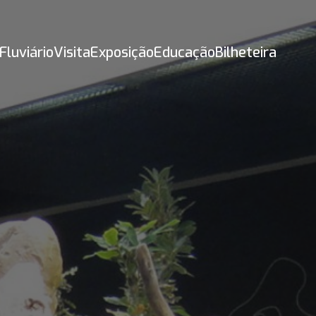
Fluviário
Visita
Exposição
Educação
Bilheteira