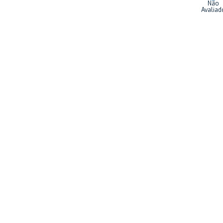
Não
Avaliad