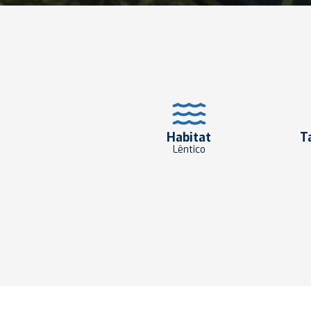
Habitat
T
Lêntico