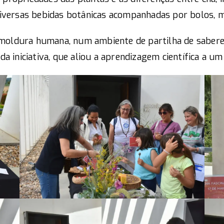
ersas bebidas botânicas acompanhadas por bolos, mel
moldura humana, num ambiente de partilha de saberes
 da iniciativa, que aliou a aprendizagem científica a u