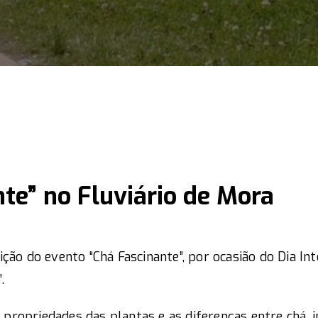
te” no Fluviário de Mora
ição do evento “Chá Fascinante”, por ocasião do Dia In
.
 propriedades das plantas e as diferenças entre chá, 