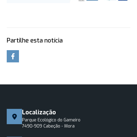
Partilhe esta notícia
Localização
Parque Ecológico do Gameiro
7490-909 Cabeção - Mora