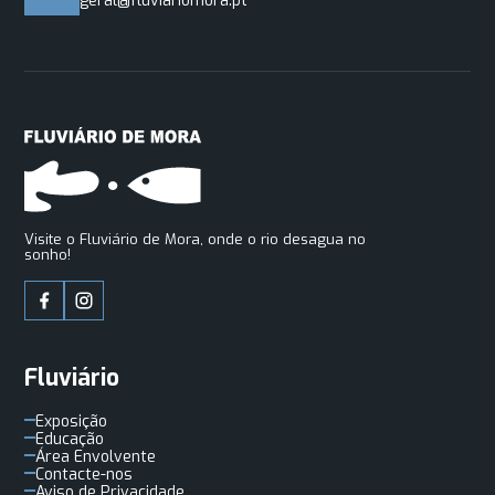
geral@fluviariomora.pt
Visite o Fluviário de Mora, onde o rio desagua no
sonho!
Fluviário
Exposição
Educação
Área Envolvente
Contacte-nos
Aviso de Privacidade