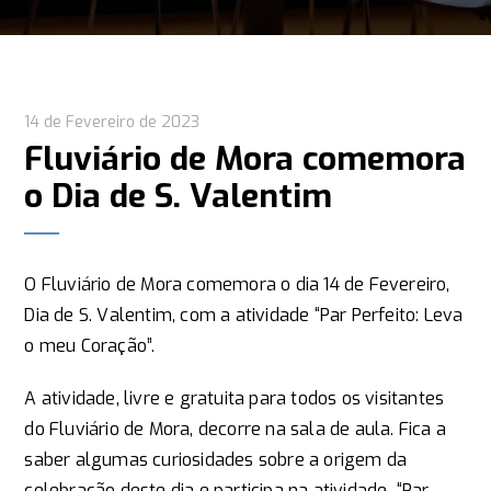
14 de Fevereiro de 2023
Fluviário de Mora comemora
o Dia de S. Valentim
O Fluviário de Mora comemora o dia 14 de Fevereiro,
Dia de S. Valentim, com a atividade “Par Perfeito: Leva
o meu Coração”.
A atividade, livre e gratuita para todos os visitantes
do Fluviário de Mora, decorre na sala de aula. Fica a
saber algumas curiosidades sobre a origem da
celebração deste dia e participa na atividade “Par