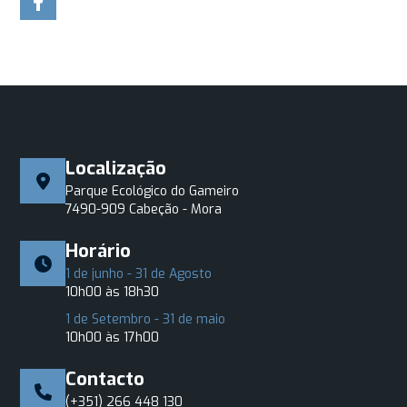
Localização
Parque Ecológico do Gameiro
7490-909 Cabeção - Mora
Horário
1 de junho - 31 de Agosto
10h00 às 18h30
1 de Setembro - 31 de maio
10h00 às 17h00
Contacto
(+351) 266 448 130