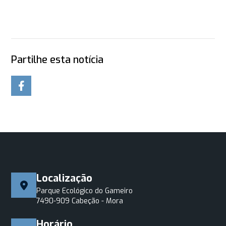
Partilhe esta notícia
Localização
Parque Ecológico do Gameiro
7490-909 Cabeção - Mora
Horário