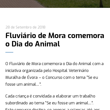
28 de Setembro de 2018
Fluviário de Mora comemora
o Dia do Animal
O Fluviário de Mora comemora o Dia do Animal com a
iniciativa organizada pelo Hospital Veterinário
Muralha de Évora – o Concurso com o tema “Se eu
fosse um animal…”.
Cada criança é convidada a elaborar um trabalho
subordinado ao tema “Se eu fosse um animal…”.
Este concurso destina-se apenas a crianças até aos