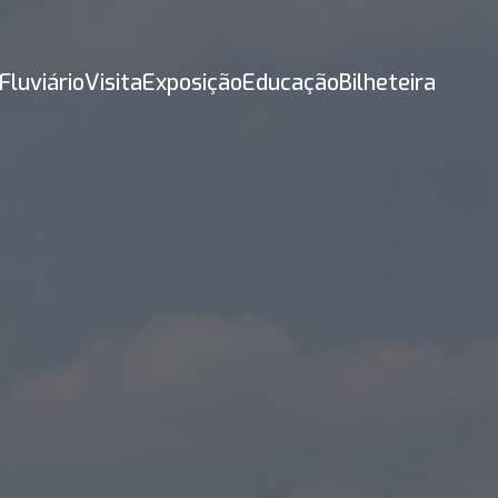
Fluviário
Visita
Exposição
Educação
Bilheteira