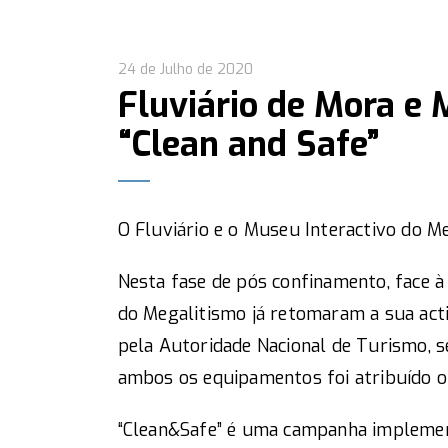
24 de Julho de 2020
Fluviário de Mora e 
“Clean and Safe”
O Fluviário e o Museu Interactivo do M
Nesta fase de pós confinamento, face à
do Megalitismo já retomaram a sua acti
pela Autoridade Nacional de Turismo, s
ambos os equipamentos foi atribuído o 
“Clean&Safe” é uma campanha implemen