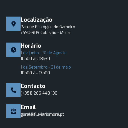
Localização
Parque Ecológico do Gameiro
7490-909 Cabeção - Mora
Horário
1 de junho - 31 de Agosto
10h00 às 18h30
1 de Setembro - 31 de maio
10h00 às 17h00
Contacto
(+351) 266 448 130
Email
geral@fluviariomora.pt