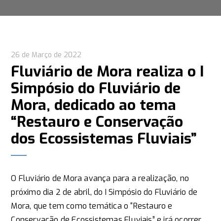
26 de Março de 2022
Fluviário de Mora realiza o I
Simpósio do Fluviário de
Mora, dedicado ao tema
“Restauro e Conservação
dos Ecossistemas Fluviais”
O Fluviário de Mora avança para a realização, no
próximo dia 2 de abril, do I Simpósio do Fluviário de
Mora, que tem como temática o “Restauro e
Conservação de Ecossistemas Fluviais” e irá ocorrer