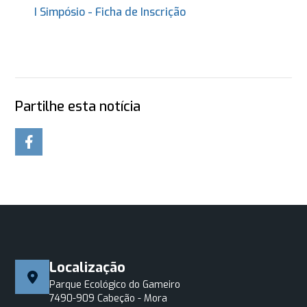
I Simpósio - Ficha de Inscrição
Partilhe esta notícia
Localização
Parque Ecológico do Gameiro
7490-909 Cabeção - Mora