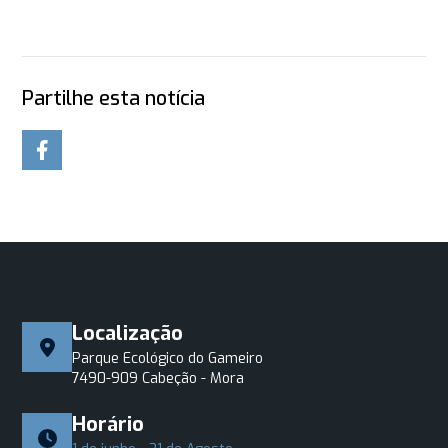
Partilhe esta notícia
Localização
Parque Ecológico do Gameiro
7490-909 Cabeção - Mora
Horário