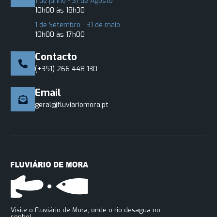
1 de junho - 31 de Agosto
10h00 às 18h30
1 de Setembro - 31 de maio
10h00 às 17h00
Contacto
(+351) 266 448 130
Email
geral@fluviariomora.pt
Visite o Fluviário de Mora, onde o rio desagua no
sonho!