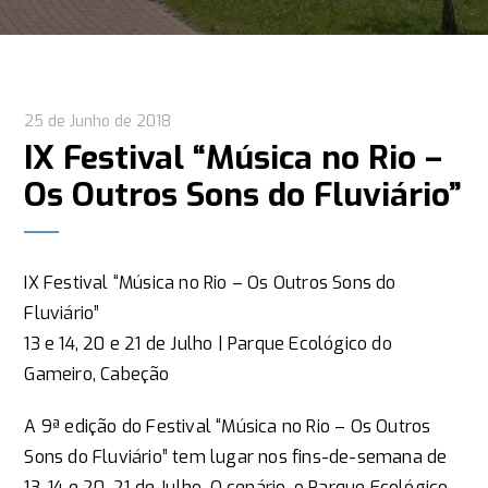
25 de Junho de 2018
IX Festival “Música no Rio –
Os Outros Sons do Fluviário”
IX Festival “Música no Rio – Os Outros Sons do
Fluviário”
13 e 14, 20 e 21 de Julho | Parque Ecológico do
Gameiro, Cabeção
A 9ª edição do Festival “Música no Rio – Os Outros
Sons do Fluviário” tem lugar nos fins-de-semana de
13, 14 e 20, 21 de Julho. O cenário, o Parque Ecológico