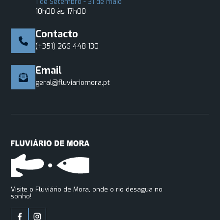
1 de Setembro - 31 de maio
10h00 às 17h00
Contacto
(+351) 266 448 130
Email
geral@fluviariomora.pt
Visite o Fluviário de Mora, onde o rio desagua no
sonho!