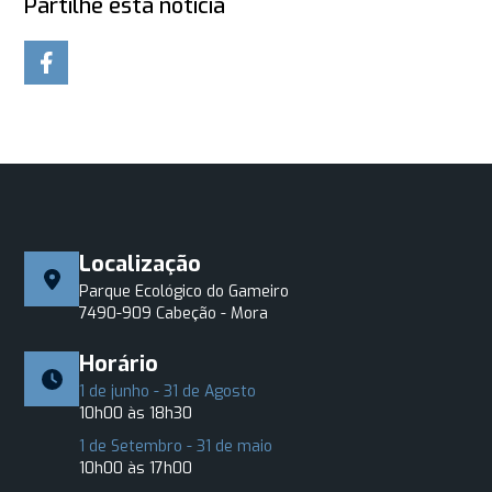
Partilhe esta notícia
Localização
Parque Ecológico do Gameiro
7490-909 Cabeção - Mora
Horário
1 de junho - 31 de Agosto
10h00 às 18h30
1 de Setembro - 31 de maio
10h00 às 17h00