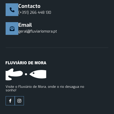
Contacto
(+351) 266 448 130
Email
geral@fluviariomora.pt
Visite o Fluviário de Mora, onde o rio desagua no
sonho!