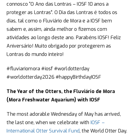
connosco “O Ano das Lontras – IOSF 10 anos a
proteger as Lontras”. O Dia das Lontras é todos os
dias, tal como o Fluviário de Mora e a IOSF bem
sabem e, assim, ainda melhor o fizemos com
atividades ao longo deste ano. Parabéns IOSF! Feliz
Aniversário! Muito obrigado por protegerem as
Lontras do mundo inteiro!
#fluviariomora #iosf #worldotterday
#worldotterday2026 #happyBirthdayIOSF
The Year of the Otters, the Fluviário de Mora
(Mora Freshwater Aquarium) with IOSF
The most adorable Wednesday of May has arrived,
the last one, when we celebrate with
IOSF –
International Otter Survival Fund
, the World Otter Day.