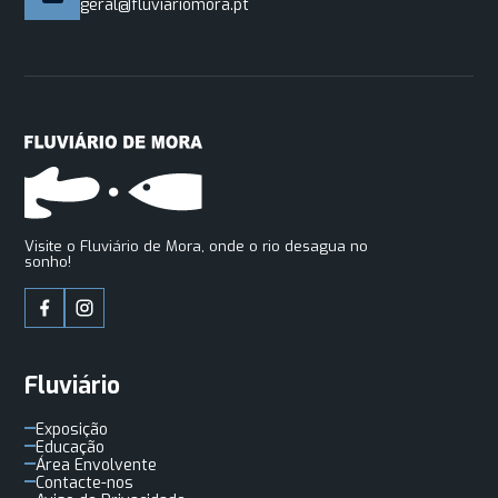
geral@fluviariomora.pt
Visite o Fluviário de Mora, onde o rio desagua no
sonho!
Fluviário
Exposição
Educação
Área Envolvente
Contacte-nos