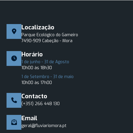
Localização
Parque Ecológico do Gameiro
7490-909 Cabeção - Mora
Horário
1 de junho - 31 de Agosto
10h00 às 18h30
1 de Setembro - 31 de maio
10h00 às 17h00
Contacto
(+351) 266 448 130
Email
geral@fluviariomora.pt