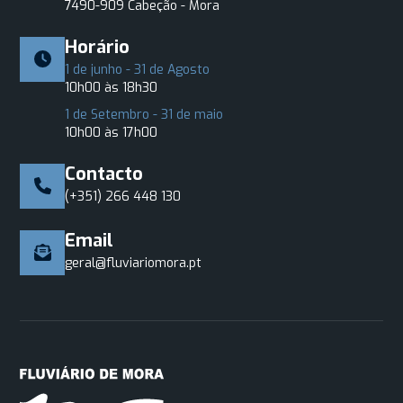
7490-909 Cabeção - Mora
Horário
1 de junho - 31 de Agosto
10h00 às 18h30
1 de Setembro - 31 de maio
10h00 às 17h00
Contacto
(+351) 266 448 130
Email
geral@fluviariomora.pt