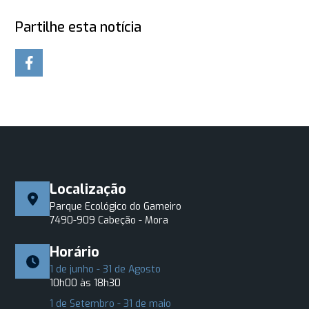
Partilhe esta notícia
Localização
Parque Ecológico do Gameiro
7490-909 Cabeção - Mora
Horário
1 de junho - 31 de Agosto
10h00 às 18h30
1 de Setembro - 31 de maio