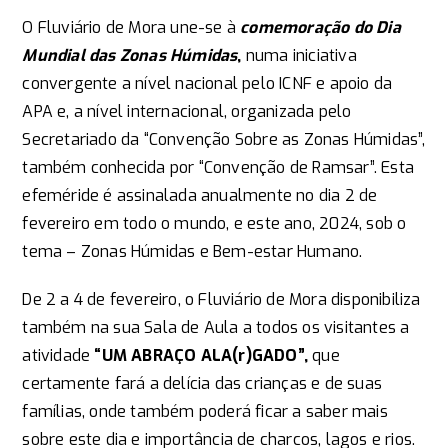
O Fluviário de Mora une-se à
comemoração do Dia
Mundial das Zonas Húmidas
,
numa iniciativa
convergente a nível nacional pelo ICNF e apoio da
APA e, a nível internacional, organizada pelo
Secretariado da “Convenção Sobre as Zonas Húmidas”,
também conhecida por “Convenção de Ramsar”. Esta
efeméride é assinalada anualmente no dia 2 de
fevereiro em todo o mundo, e este ano, 2024, sob o
tema – Zonas Húmidas e Bem-estar Humano.
De 2 a 4 de fevereiro, o Fluviário de Mora disponibiliza
também na sua Sala de Aula a todos os visitantes a
atividade
“UM ABRAÇO ALA(r)GADO”,
que
certamente fará a delícia das crianças e de suas
famílias, onde também poderá ficar a saber mais
sobre este dia e importância de charcos, lagos e rios.