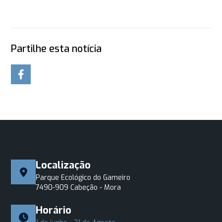
Partilhe esta notícia
Localização
Parque Ecológico do Gameiro
7490-909 Cabeção - Mora
Horário