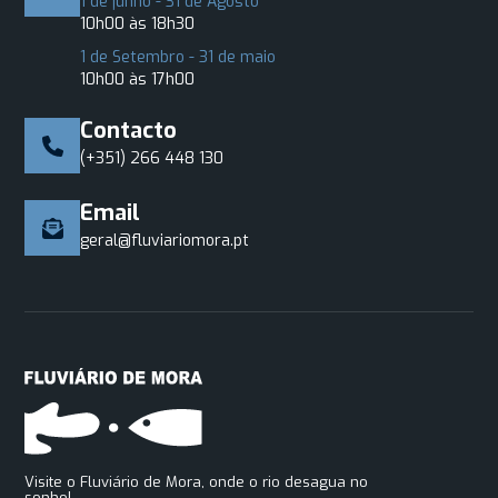
1 de junho - 31 de Agosto
10h00 às 18h30
1 de Setembro - 31 de maio
10h00 às 17h00
Contacto
(+351) 266 448 130
Email
geral@fluviariomora.pt
Visite o Fluviário de Mora, onde o rio desagua no
sonho!