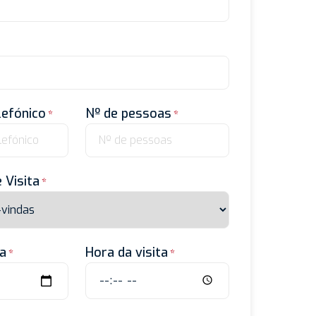
lefónico
Nº de pessoas
 Visita
ta
Hora da visita