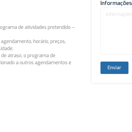
Informações 
rograma de atividades pretendido –
agendamento, horário, preços,
lidade;
 de atraso, o programa de
icionado a outros agendamentos e