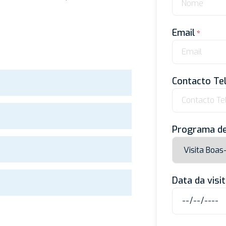
Email
Contacto Te
Programa de
Data da visi