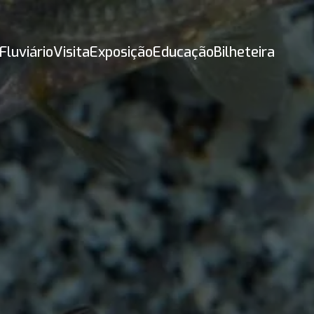
Fluviário
Visita
Exposição
Educação
Bilheteira