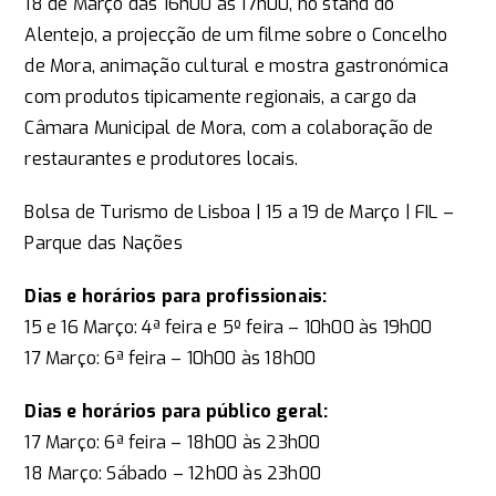
18 de Março das 16h00 às 17h00, no stand do
Alentejo, a projecção de um filme sobre o Concelho
de Mora, animação cultural e mostra gastronómica
com produtos tipicamente regionais, a cargo da
Câmara Municipal de Mora, com a colaboração de
restaurantes e produtores locais.
Bolsa de Turismo de Lisboa | 15 a 19 de Março | FIL –
Parque das Nações
Dias e horários para profissionais:
15 e 16 Março: 4ª feira e 5º feira – 10h00 às 19h00
17 Março: 6ª feira – 10h00 às 18h00
Dias e horários para público geral:
17 Março: 6ª feira – 18h00 às 23h00
18 Março: Sábado – 12h00 às 23h00