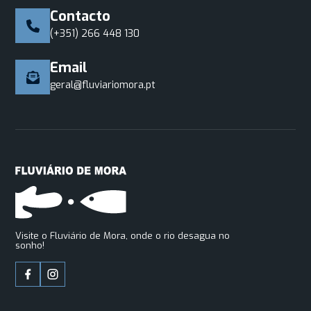
Contacto
(+351) 266 448 130
Email
geral@fluviariomora.pt
Visite o Fluviário de Mora, onde o rio desagua no
sonho!