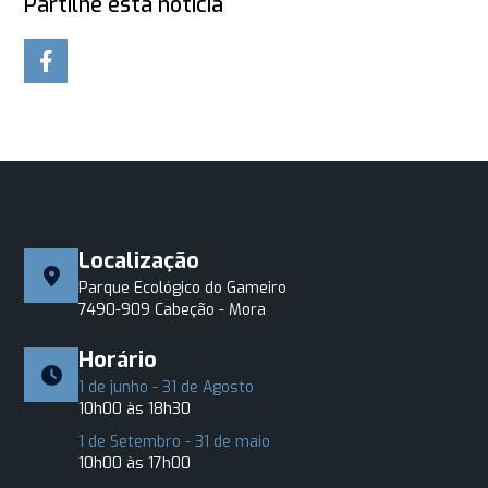
Partilhe esta notícia
Localização
Parque Ecológico do Gameiro
7490-909 Cabeção - Mora
Horário
1 de junho - 31 de Agosto
10h00 às 18h30
1 de Setembro - 31 de maio
10h00 às 17h00