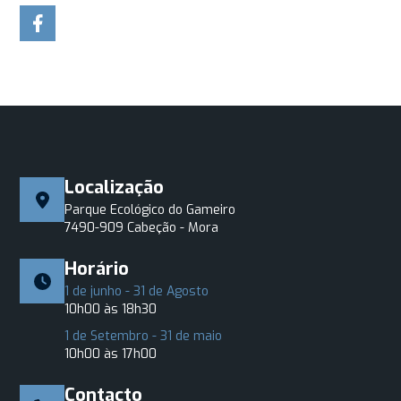
Localização
Parque Ecológico do Gameiro
7490-909 Cabeção - Mora
Horário
1 de junho - 31 de Agosto
10h00 às 18h30
1 de Setembro - 31 de maio
10h00 às 17h00
Contacto