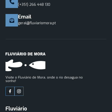
(+351) 266 448 130
Email
geral@fluviariomora.pt
Visite o Fluviário de Mora, onde o rio desagua no
sonho!
Fluviário