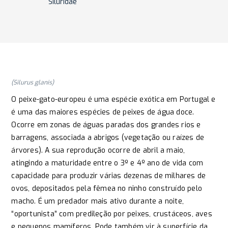
Siluridae
(Silurus glanis)
O peixe-gato-europeu é uma espécie exótica em Portugal e
é uma das maiores espécies de peixes de água doce.
Ocorre em zonas de águas paradas dos grandes rios e
barragens, associada a abrigos (vegetação ou raízes de
árvores). A sua reprodução ocorre de abril a maio,
atingindo a maturidade entre o 3º e 4º ano de vida com
capacidade para produzir várias dezenas de milhares de
ovos, depositados pela fêmea no ninho construído pelo
macho. É um predador mais ativo durante a noite,
“oportunista” com predileção por peixes, crustáceos, aves
e pequenos mamíferos. Pode também vir à superfície da