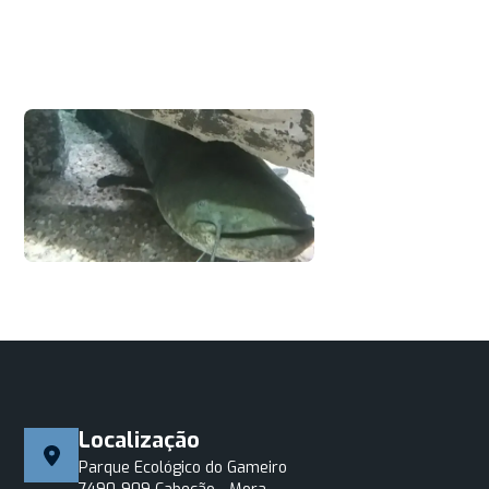
Localização
Parque Ecológico do Gameiro