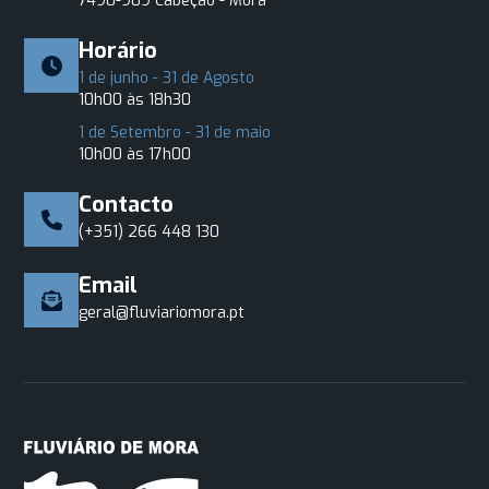
7490-909 Cabeção - Mora
Horário
1 de junho - 31 de Agosto
10h00 às 18h30
1 de Setembro - 31 de maio
10h00 às 17h00
Contacto
(+351) 266 448 130
Email
geral@fluviariomora.pt